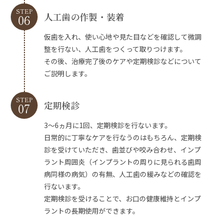
STEP
人工歯の作製・装着
06
仮歯を入れ、使い心地や見た目などを確認して微調
整を行ない、人工歯をつくって取りつけます。
その後、治療完了後のケアや定期検診などについて
ご説明します。
STEP
定期検診
07
3～6ヵ月に1回、定期検診を行ないます。
日常的に丁寧なケアを行なうのはもちろん、定期検
診を受けていただき、歯並びや咬み合わせ、インプ
ラント周囲炎（インプラントの周りに見られる歯周
病同様の病気）の有無、人工歯の緩みなどの確認を
行ないます。
定期検診を受けることで、お口の健康維持とインプ
ラントの長期使用ができます。