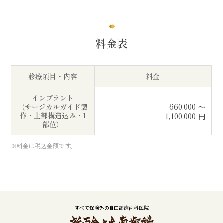
料金表
診療項目・内容
料金
インプラント
660,000
（サージカルガイド製
～
1,100,000
作・上部構造込み・1
円
部位）
※料金は税込金額です。
すべて保険外の自由診療歯科医院