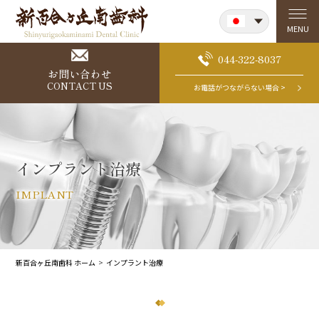
Japanese
MENU
English
044-322-8037
お問い合わせ
CONTACT US
お電話がつながらない場合 >
インプラント治療
IMPLANT
新百合ヶ丘南歯科 ホーム
インプラント治療