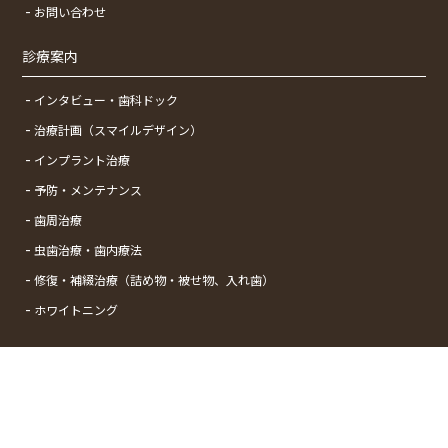
お問い合わせ
診療案内
インタビュー・歯科ドック
治療計画（スマイルデザイン）
インプラント治療
予防・メンテナンス
歯周治療
虫歯治療・歯内療法
修復・補綴治療（詰め物・被せ物、入れ歯）
ホワイトニング
Copyright © Shinyurigaokaminami Dental Clinic All Rights Reserved