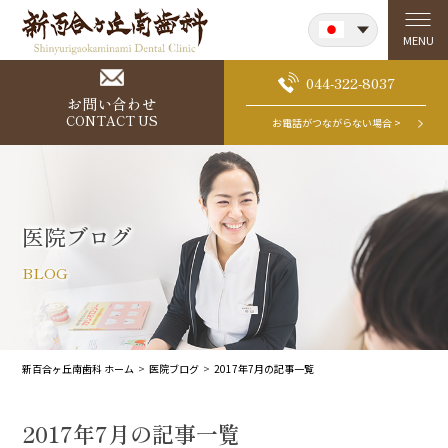
Japanese
MENU
English
044-322-8037
お問い合わせ
CONTACT US
お電話がつながらない場合 >
医院ブログ
BLOG
新百合ヶ丘南歯科 ホーム
医院ブログ
2017年7月の記事一覧
2017年7月の記事一覧