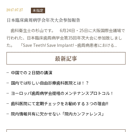
2017.07.27
未指定
日本臨床歯周病学会年次大会参加報告
歯科衛生士の杉山です。 6月24日・25日に大阪国際会議場で
行われた、日本臨床歯周病学会第35回年次大会に参加致しまし
た。 「Save Teeth! Save Implant! ~歯周病患者における...
最新記事
中国での２日間の講演
国内では珍しい自由診療歯科医院とは！？
ヨーロッパ歯周病学会提唱のメンテナンスプロトコル！
歯科医院にて定期チェックをお勧めする３つの理由!!
院内情報共有に欠かせない「院内カンファレンス」