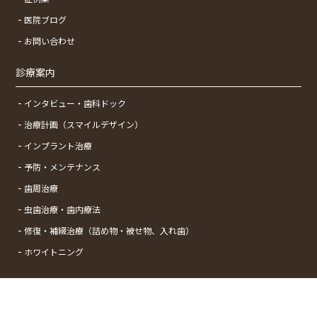
医院ブログ
お問い合わせ
診療案内
インタビュー・歯科ドック
治療計画（スマイルデザイン）
インプラント治療
予防・メンテナンス
歯周治療
虫歯治療・歯内療法
修復・補綴治療（詰め物・被せ物、入れ歯）
ホワイトニング
Copyright © Shinyurigaokaminami Dental Clinic All Rights Reserved