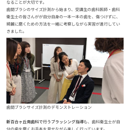
なることが大切です。
歯間ブラシのサイズ計測から始まり、受講生の歯科医師・歯科
衛生士の皆さんがが自分自身の一本一本の歯を、傷つけずに、
綺麗に磨くための方法を一緒に考察しながら実習が進行してい
きました。
歯間ブラシサイズ計測のデモンストレーション
新百合ヶ丘南歯科で行うブラッシング指導
も、歯科衛生士が自
分の歯を磨くお手本を見せながら楽しく行っています。