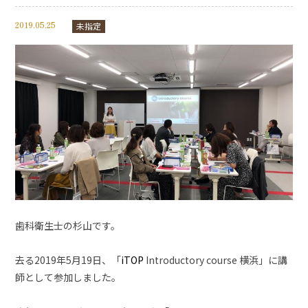
2019.05.25
未指定
歯科衛生士の杉山です。
去る2019年5月19日、「
iTOP
Introductory course 横浜」に講
師として参加しました。