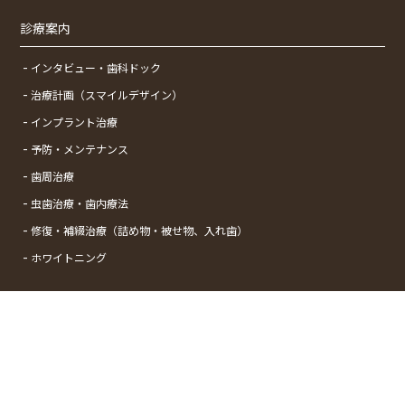
診療案内
インタビュー・歯科ドック
治療計画（スマイルデザイン）
インプラント治療
予防・メンテナンス
歯周治療
虫歯治療・歯内療法
修復・補綴治療（詰め物・被せ物、入れ歯）
ホワイトニング
Copyright © Shinyurigaokaminami Dental Clinic All Rights Reserved