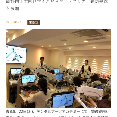
歯科衛生士向けマイクロスコープセミナー講演発表
と参加
2019.08.27
未指定
去る8月22日(木)、デンタルアーツアカデミーにて「顕微鏡歯科