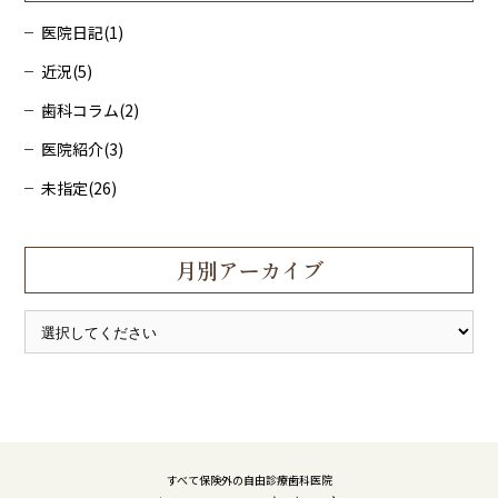
医院日記(1)
近況(5)
歯科コラム(2)
医院紹介(3)
未指定(26)
月別アーカイブ
すべて保険外の自由診療歯科医院