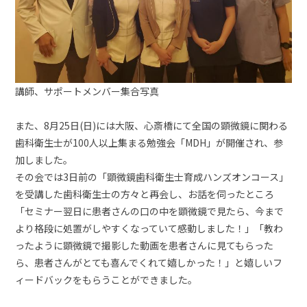
講師、サポートメンバー集合写真
また、8月25日(日)には大阪、心斎橋にて全国の顕微鏡に関わる
歯科衛生士が100人以上集まる勉強会「MDH」が開催され、参
加しました。
その会では3日前の「顕微鏡歯科衛生士育成ハンズオンコース」
を受講した歯科衛生士の方々と再会し、お話を伺ったところ
「セミナー翌日に患者さんの口の中を顕微鏡で見たら、今まで
より格段に処置がしやすくなっていて感動しました！」「教わ
ったように顕微鏡で撮影した動画を患者さんに見てもらった
ら、患者さんがとても喜んでくれて嬉しかった！」と嬉しいフ
ィードバックをもらうことができました。