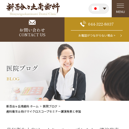
Japanese
MENU
English
044-322-8037
お問い合わせ
CONTACT US
お電話がつながらない場合 >
医院ブログ
BLOG
新百合ヶ丘南歯科 ホーム
医院ブログ
歯科衛生士向けマイクロスコープセミナー講演発表と参加