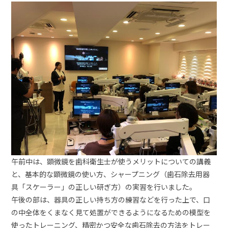
午前中は、顕微鏡を歯科衛生士が使うメリットについての講義
と、基本的な顕微鏡の使い方、シャープニング（歯石除去用器
具「スケーラー」の正しい研ぎ方）の実習を行いました。
午後の部は、器具の正しい持ち方の練習などを行った上で、口
の中全体をくまなく見て処置ができるようになるための模型を
使ったトレーニング、精密かつ安全な歯石除去の方法をトレー