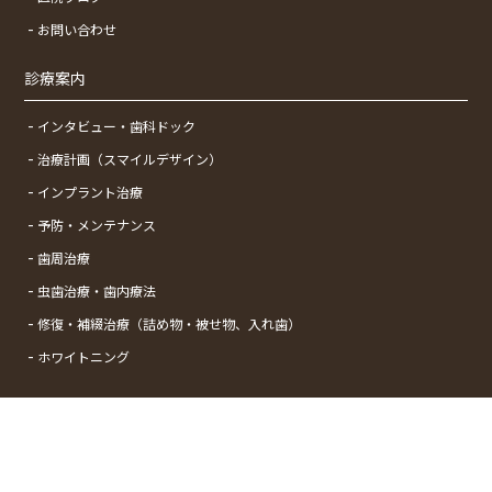
お問い合わせ
診療案内
インタビュー・歯科ドック
治療計画（スマイルデザイン）
インプラント治療
予防・メンテナンス
歯周治療
虫歯治療・歯内療法
修復・補綴治療（詰め物・被せ物、入れ歯）
ホワイトニング
Copyright © Shinyurigaokaminami Dental Clinic All Rights Reserved