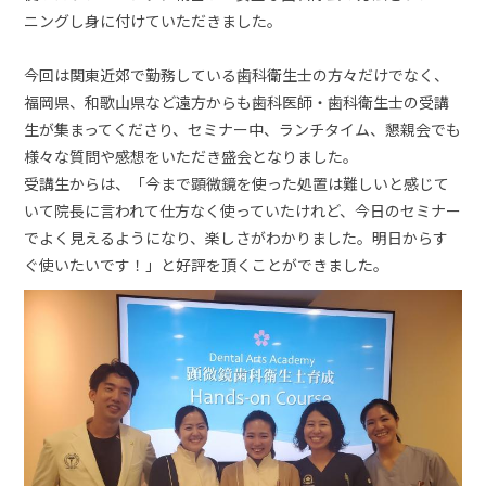
ニングし身に付けていただきました。
今回は関東近郊で勤務している歯科衛生士の方々だけでなく、
福岡県、和歌山県など遠方からも歯科医師・歯科衛生士の受講
生が集まってくださり、セミナー中、ランチタイム、懇親会でも
様々な質問や感想をいただき盛会となりました。
受講生からは、「今まで顕微鏡を使った処置は難しいと感じて
いて院長に言われて仕方なく使っていたけれど、今日のセミナー
でよく見えるようになり、楽しさがわかりました。明日からす
ぐ使いたいです！」と好評を頂くことができました。