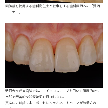
顕微鏡を使用する歯科衛生士と仕事をする歯科医師への「質問
コーナー」
新百合ヶ丘南歯科では、マイクロスコープを用いて健康的かつ
自然で審美的な診療結果を目指します。
真ん中の前歯２本にポーセレンラミネートベニアが装着されて